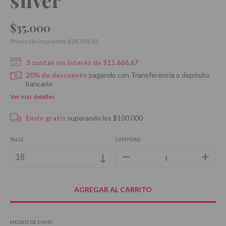
$35.000
Precio sin impuestos
$28.925,62
3
cuotas sin interés de
$11.666,67
20% de descuento
pagando con Transferencia o depósito
bancario
Ver más detalles
Envío gratis
superando los
$100.000
TALLE
CANTIDAD
MEDIOS DE ENVÍO