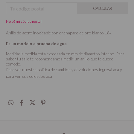
CALCULAR
No sé mi código postal
Anillo de acero inoxidable con enchapado de oro blanco 18k.
Es un modelo a prueba de agua
Medida: la medida está expresada en mm de diámetro interno. Para
saber tu talle te recomendamos medir un anillo que te quede
comodo.
Para ver nuestra política de cambios y devoluciones ingresá
aca
y
para ver sus cuidados
acá