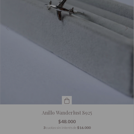
Anillo Wanderlust S925
$48.000
3
cuotas sin interés de
$16.000