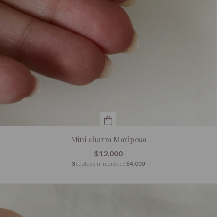
Mini charm Mariposa
$12.000
3
cuotas sin interés de
$4.000