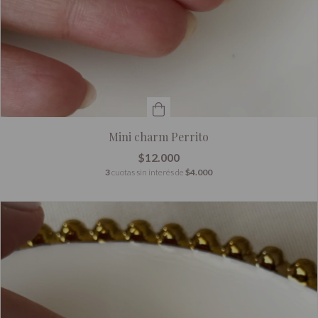
Mini charm Perrito
$12.000
3
cuotas sin interés de
$4.000