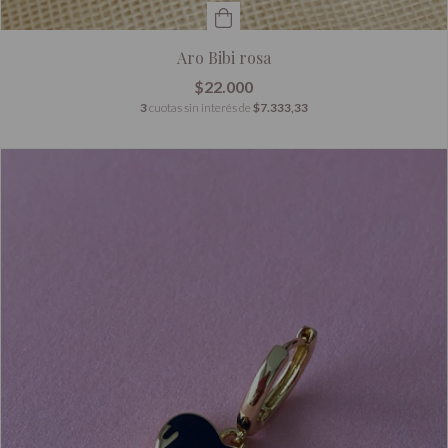
Aro Bibi rosa
$22.000
3
cuotas sin interés de
$7.333,33