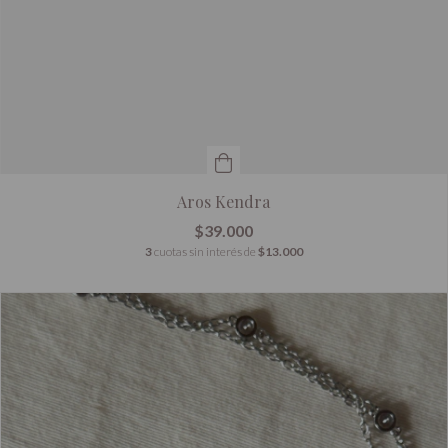
Aros Kendra
$39.000
3
cuotas sin interés de
$13.000