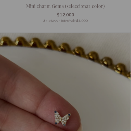
Mini charm Gema (seleccionar color)
$12.000
3
cuotas sin interés de
$4.000