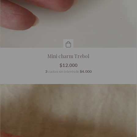
Mini charm Trebol
$12.000
3
cuotas sin interés de
$4.000