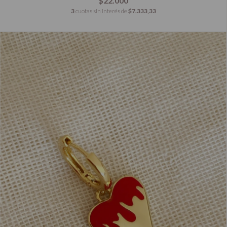
$22.000
3
cuotas sin interés de
$7.333,33