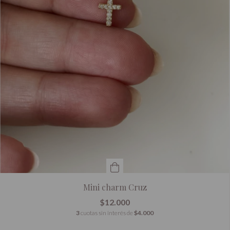
Mini charm Cruz
$12.000
3
cuotas sin interés de
$4.000