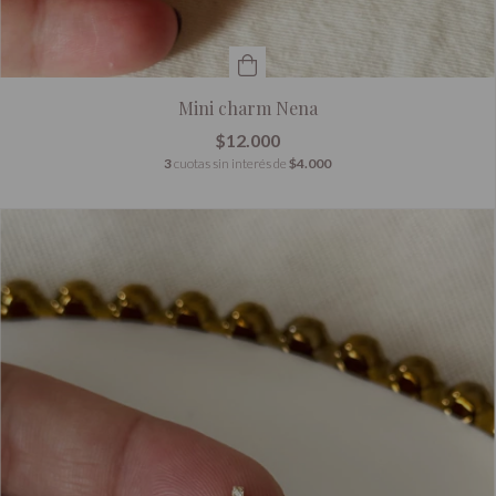
Mini charm Nena
$12.000
3
cuotas sin interés de
$4.000