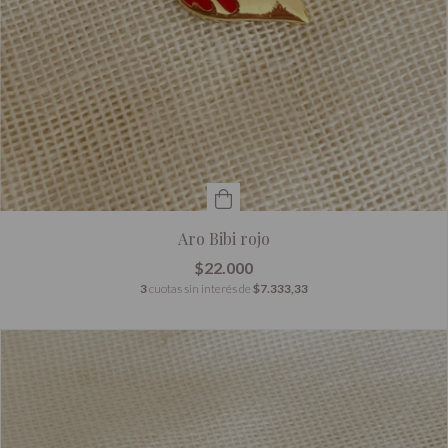
Aro Bibi rojo
$22.000
3
cuotas sin interés de
$7.333,33