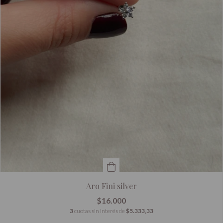
Aro Fini silver
$16.000
3
cuotas sin interés de
$5.333,33