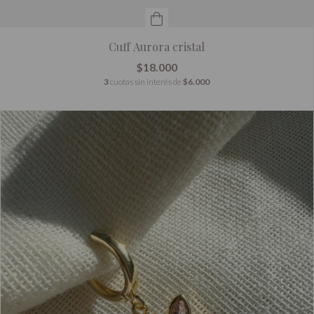
Cuff Aurora cristal
$18.000
3
cuotas sin interés de
$6.000