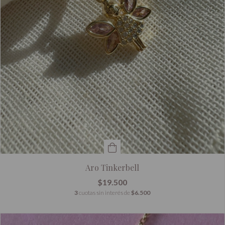
Aro Tinkerbell
$19.500
3
cuotas sin interés de
$6.500