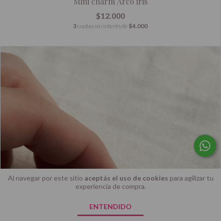
Mini charm Arco iris
$12.000
3
cuotas sin interés de
$4.000
Al navegar por este sitio
aceptás el uso de cookies
para agilizar tu
experiencia de compra.
ENTENDIDO