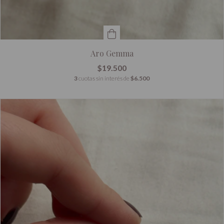
Aro Gemma
$19.500
3
cuotas sin interés de
$6.500