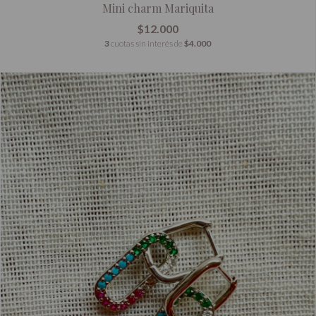
Mini charm Mariquita
$12.000
3
cuotas sin interés de
$4.000