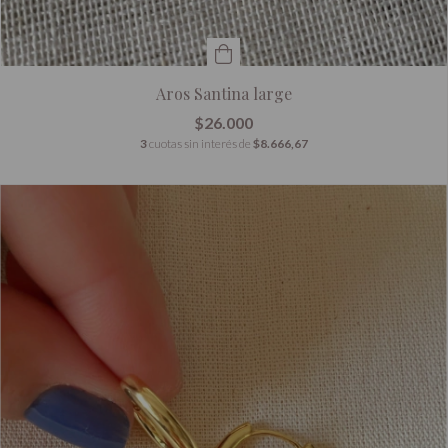
Aros Santina large
$26.000
3
cuotas sin interés de
$8.666,67