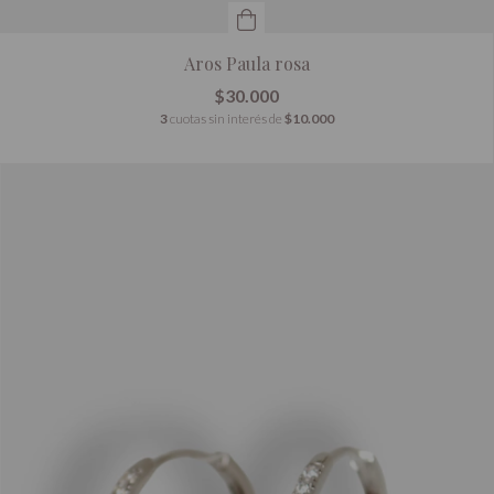
Aros Paula rosa
$30.000
3
cuotas sin interés de
$10.000