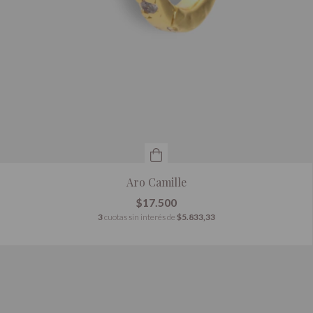
Aro Camille
$17.500
3
cuotas sin interés de
$5.833,33