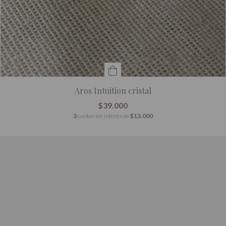
Aros Intuition cristal
$39.000
3
cuotas sin interés de
$13.000