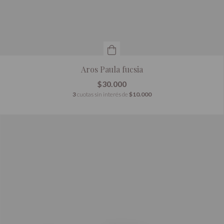
Aros Paula fucsia
$30.000
3
cuotas sin interés de
$10.000