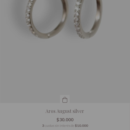
Aros August silver
$30.000
3
cuotas sin interés de
$10.000