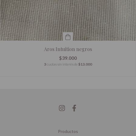
Aros Intuition negros
$39.000
3
cuotas sin interés de
$13.000
Productos