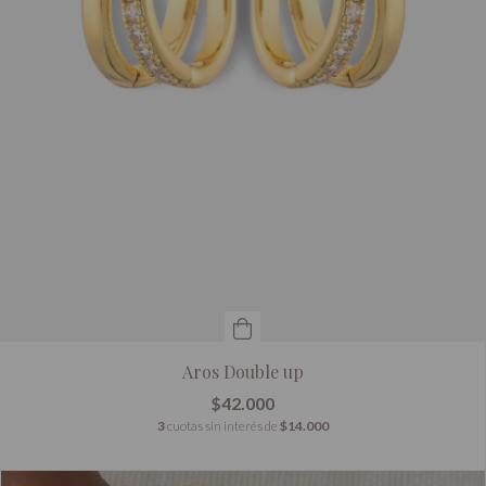
Aros Double up
$42.000
3
cuotas sin interés de
$14.000