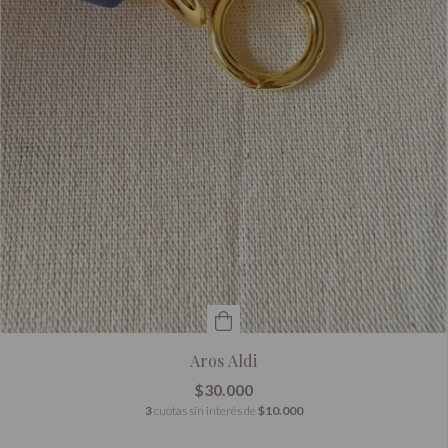
Aros Aldi
$30.000
3
cuotas sin interés de
$10.000