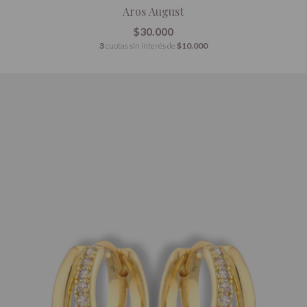
Aros August
$30.000
3
cuotas sin interés de
$10.000