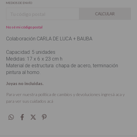
MEDIOS DE ENVÍO
CALCULAR
No sé mi código postal
Colaboración CARLA DE LUCA + BAUBA
Capacidad: 5 unidades
Medidas: 17 x 6 x 23 cm h
Material de estructura: chapa de acero, terminación
pintura al horno.
Joyas no incluidas.
Para ver nuestra política de cambios y devoluciones ingresá
aca
y
para ver sus cuidados
acá