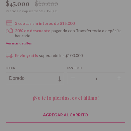
$45.000
$60.000
Precio sin impuestos
$37.190,08
3
cuotas sin interés de
$15.000
20% de descuento
pagando con Transferencia o depósito
bancario
Ver más detalles
Envío gratis
superando los
$100.000
COLOR
CANTIDAD
¡No te lo pierdas, es el último!