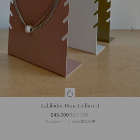
Exhibidor Duna (collares)
$45.000
$60.000
3
cuotas sin interés de
$15.000