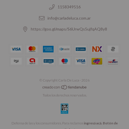
1158349516
info@carladeluca.com.ar
https://goo.gl/maps/S6UrwQs5ujfqAQ8y8
© Copyright Carla De Luca - 2026
Todos los derechos reservados.
Defensa de las y los consumidores. Para reclamos
ingresá acá.
Botón de