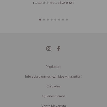
3
cuotas sin interés de
$10.666,67
Productos
Info sobre envios, cambios y garantia :)
Cuidados
Quiénes Somos
Venta Mayorista