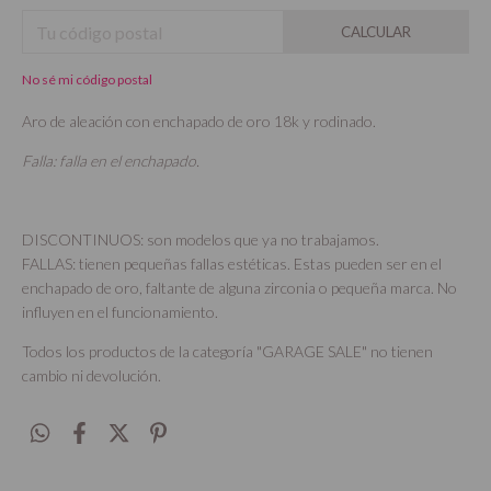
CALCULAR
No sé mi código postal
Aro de aleación con enchapado de oro 18k y rodinado.
Falla: falla en el enchapado.
DISCONTINUOS: son modelos que ya no trabajamos.
FALLAS: tienen pequeñas fallas estéticas. Estas pueden ser en el
enchapado de oro, faltante de alguna zirconia o pequeña marca. No
influyen en el funcionamiento.
Todos los productos de la categoría "GARAGE SALE" no tienen
cambio ni devolución.