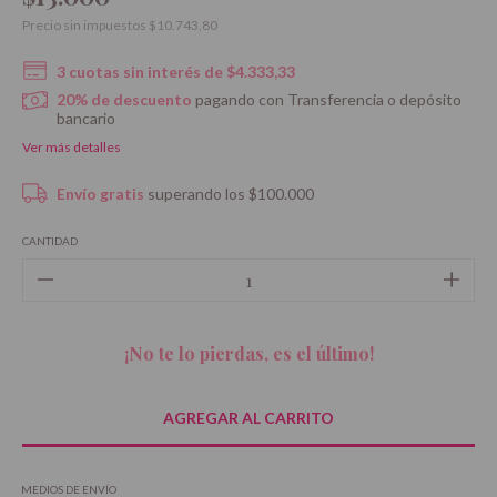
Precio sin impuestos
$10.743,80
3
cuotas sin interés de
$4.333,33
20% de descuento
pagando con Transferencia o depósito
bancario
Ver más detalles
Envío gratis
superando los
$100.000
CANTIDAD
¡No te lo pierdas, es el último!
MEDIOS DE ENVÍO